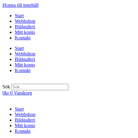
Hoppa till innehåll
Start
Webbshop
Bildgalleri
Mitt konto
Kontakt
Start
Webbshop
Bildgalleri
Mitt konto
Kontakt
Sök
0
kr
0
Varukorg
Start
Webbshop
Bildgalleri
Mitt konto
Kontakt