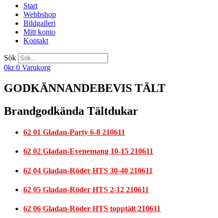
Start
Webbshop
Bildgalleri
Mitt konto
Kontakt
Sök
0
kr
0
Varukorg
GODKÄNNANDEBEVIS TÄLT
Brandgodkända Tältdukar
62 01 Gladan-Party 6-8 210611
62 02 Gladan-Evenemang 10-15 210611
62 04 Gladan-Röder HTS 30-40 210611
62 05 Gladan-Röder HTS 2-12 210611
62 06 Gladan-Röder HTS topptält 210611