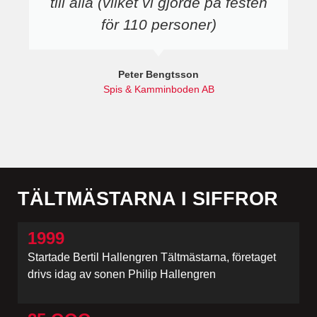
till alla (vilket vi gjorde på festen
för 110 personer)
Peter Bengtsson
Spis & Kamminboden AB
TÄLTMÄSTARNA I SIFFROR
1999
Startade Bertil Hallengren Tältmästarna, företaget
drivs idag av sonen Philip Hallengren