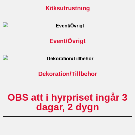
Köksutrustning
Event/Övrigt
Dekoration/Tillbehör
OBS att i hyrpriset ingår 3
dagar, 2 dygn