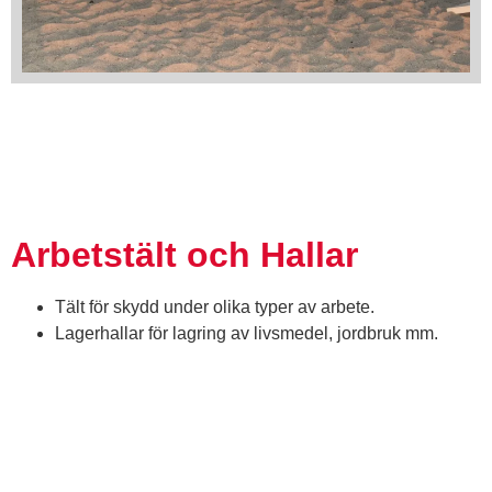
Titta in i vårt
bildgalleri
BILDGALLERI
Arbetstält och Hallar
Tält för skydd under olika typer av arbete.
Lagerhallar för lagring av livsmedel, jordbruk mm.