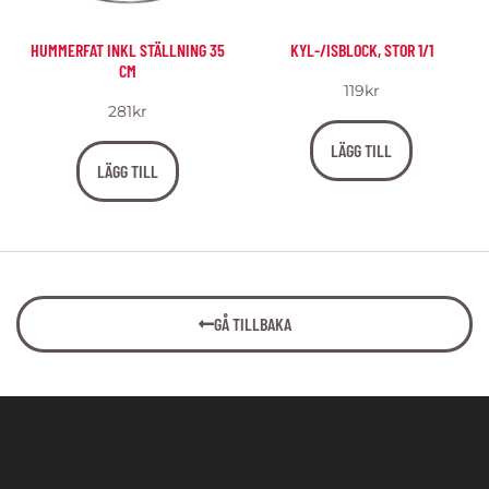
HUMMERFAT INKL STÄLLNING 35
KYL-/ISBLOCK, STOR 1/1
CM
119
kr
281
kr
LÄGG TILL
LÄGG TILL
GÅ TILLBAKA