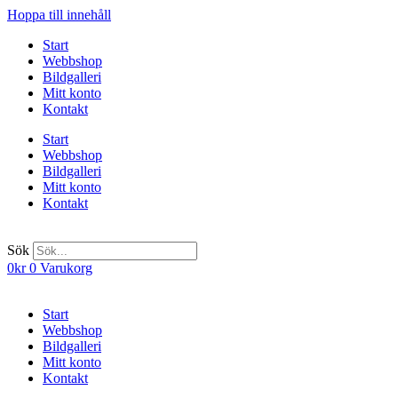
Hoppa till innehåll
Start
Webbshop
Bildgalleri
Mitt konto
Kontakt
Start
Webbshop
Bildgalleri
Mitt konto
Kontakt
Sök
0
kr
0
Varukorg
Start
Webbshop
Bildgalleri
Mitt konto
Kontakt