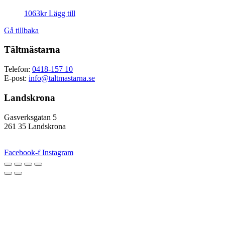
1063
kr
Lägg till
Gå tillbaka
Tältmästarna
Telefon:
0418-157 10
E-post:
info@taltmastarna.se
Landskrona
Gasverksgatan 5
261 35 Landskrona
Facebook-f
Instagram