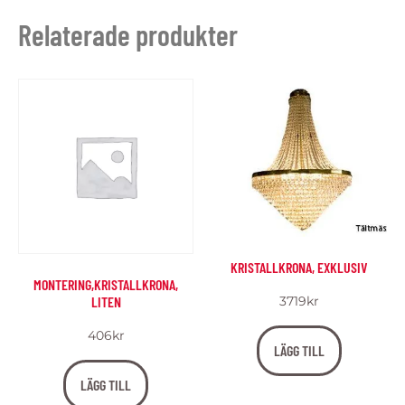
Relaterade produkter
KRISTALLKRONA, EXKLUSIV
MONTERING,KRISTALLKRONA,
LITEN
3719
kr
406
kr
LÄGG TILL
LÄGG TILL