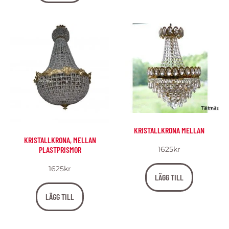
KRISTALLKRONA MELLAN
KRISTALLKRONA, MELLAN
PLASTPRISMOR
1625
kr
1625
kr
LÄGG TILL
LÄGG TILL