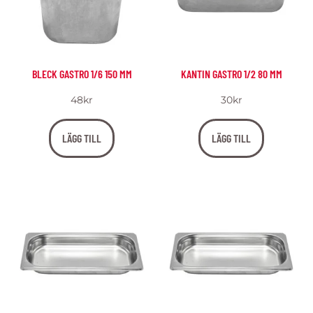
BLECK GASTRO 1/6 150 MM
KANTIN GASTRO 1/2 80 MM
48
kr
30
kr
LÄGG TILL
LÄGG TILL