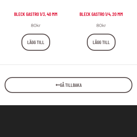
BLECK GASTRO 1/3, 40 MM
BLECK GASTRO 1/4, 20 MM
80
kr
80
kr
LÄGG TILL
LÄGG TILL
GÅ TILLBAKA