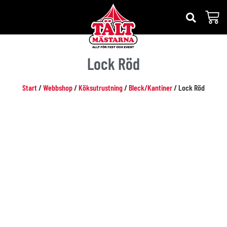
Lock Röd
Start
/
Webbshop
/
Köksutrustning
/
Bleck/Kantiner
/ Lock Röd