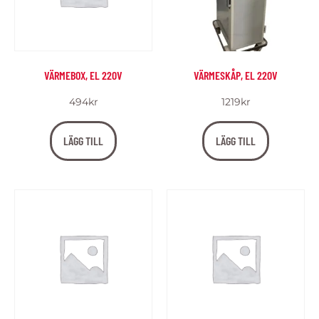
VÄRMEBOX, EL 220V
VÄRMESKÅP, EL 220V
494
kr
1219
kr
LÄGG TILL
LÄGG TILL