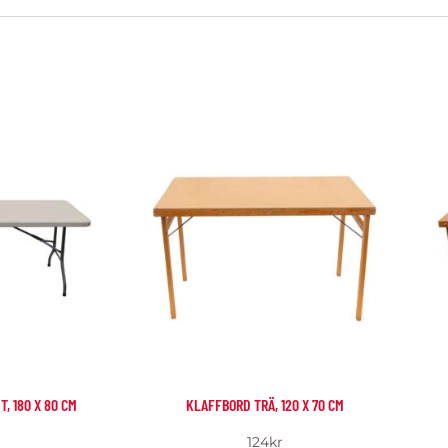
, 180 X 80 CM
KLAFFBORD TRÄ, 120 X 70 CM
124
kr