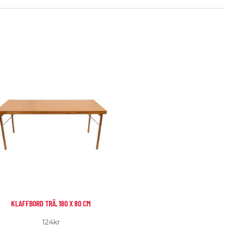
KLAFFBORD TRÄ, 180 X 80 CM
124
kr