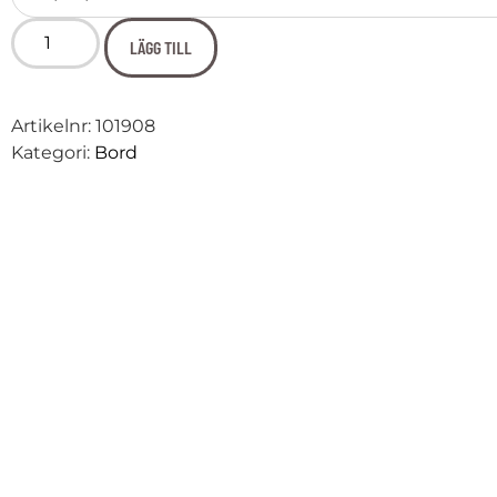
LÄGG TILL
Artikelnr:
101908
Kategori:
Bord