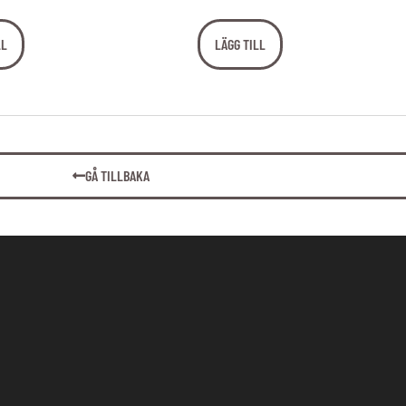
LL
LÄGG TILL
GÅ TILLBAKA