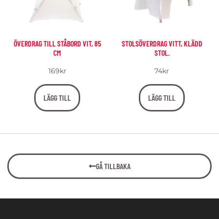
ÖVERDRAG TILL STÅBORD VIT, 85
STOLSÖVERDRAG VITT, KLÄDD
CM
STOL.
169
kr
74
kr
LÄGG TILL
LÄGG TILL
GÅ TILLBAKA