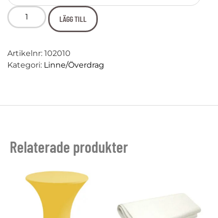
LÄGG TILL
Artikelnr:
102010
Kategori:
Linne/Överdrag
Relaterade produkter