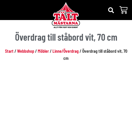
Överdrag till ståbord vit, 70 cm
Start
/
Webbshop
/
Möbler
/
Linne/Överdrag
/ Överdrag till ståbord vit, 70
cm