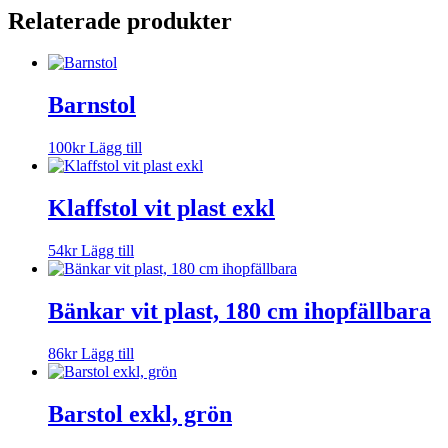
Relaterade produkter
Barnstol
100
kr
Lägg till
Klaffstol vit plast exkl
54
kr
Lägg till
Bänkar vit plast, 180 cm ihopfällbara
86
kr
Lägg till
Barstol exkl, grön