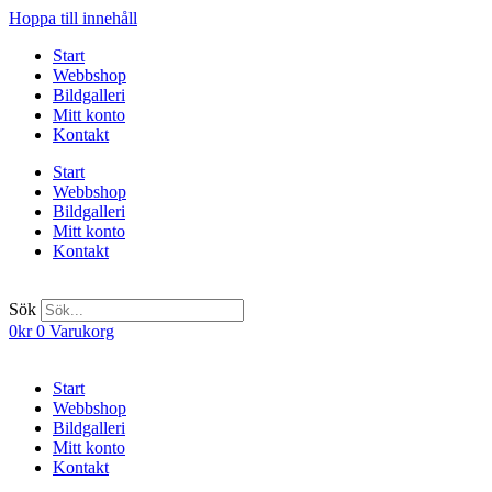
Hoppa till innehåll
Start
Webbshop
Bildgalleri
Mitt konto
Kontakt
Start
Webbshop
Bildgalleri
Mitt konto
Kontakt
Sök
0
kr
0
Varukorg
Start
Webbshop
Bildgalleri
Mitt konto
Kontakt