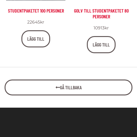
STUDENTPAKETET 100 PERSONER
GOLV TILL STUDENTPAKETET 80
PERSONER
22645
kr
10913
kr
LÄGG TILL
LÄGG TILL
GÅ TILLBAKA