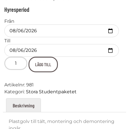
Hyresperiod
Från
Till
LÄGG TILL
Artikelnr:
981
Kategori:
Stora Studentpaketet
Beskrivning
Plastgolv till tält, montering och demontering
ingår.