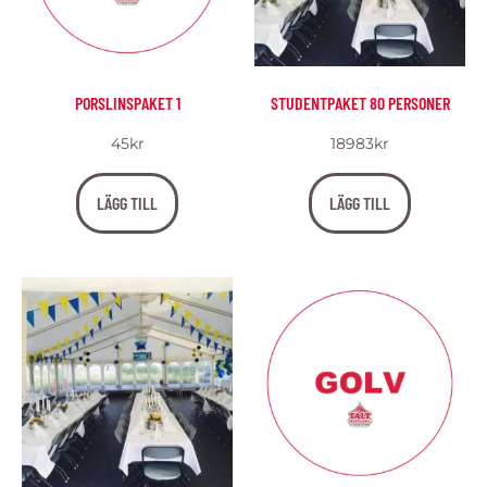
PORSLINSPAKET 1
STUDENTPAKET 80 PERSONER
45
kr
18983
kr
LÄGG TILL
LÄGG TILL