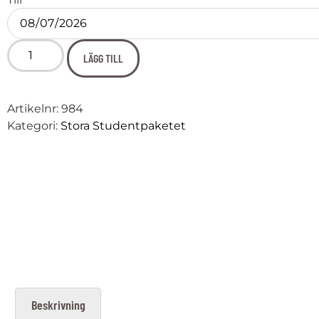
LÄGG TILL
Artikelnr:
984
Kategori:
Stora Studentpaketet
Beskrivning