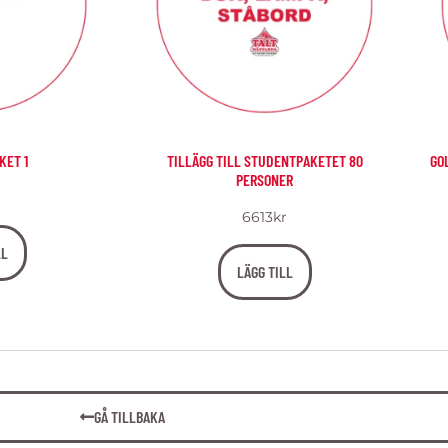
KET 1
TILLÄGG TILL STUDENTPAKETET 80
GO
PERSONER
6613
kr
LL
LÄGG TILL
GÅ TILLBAKA