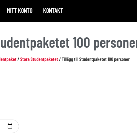
MITT KONTO
KONTAKT
 Studentpaketet 100 persone
dentpaket
/
Stora Studentpaketet
/ Tillägg till Studentpaketet 100 personer