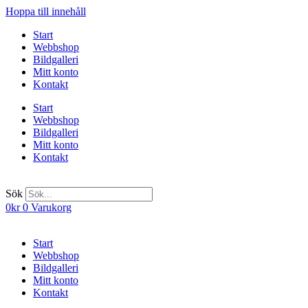
Hoppa till innehåll
Start
Webbshop
Bildgalleri
Mitt konto
Kontakt
Start
Webbshop
Bildgalleri
Mitt konto
Kontakt
Sök
0
kr
0
Varukorg
Start
Webbshop
Bildgalleri
Mitt konto
Kontakt