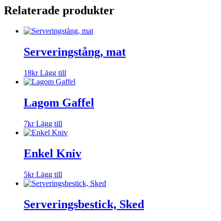
Relaterade produkter
Serveringstång, mat
18
kr
Lägg till
Lagom Gaffel
7
kr
Lägg till
Enkel Kniv
5
kr
Lägg till
Serveringsbestick, Sked