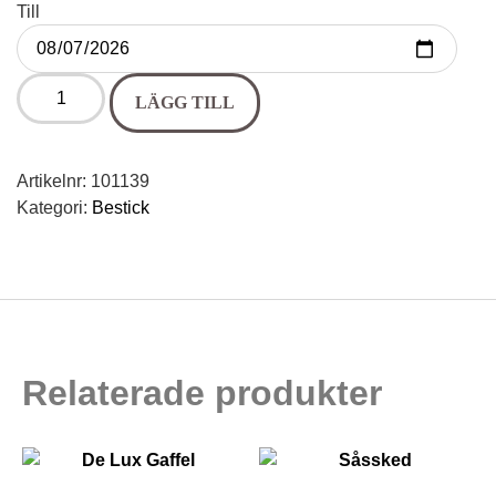
Till
LÄGG TILL
Artikelnr:
101139
Kategori:
Bestick
Relaterade produkter