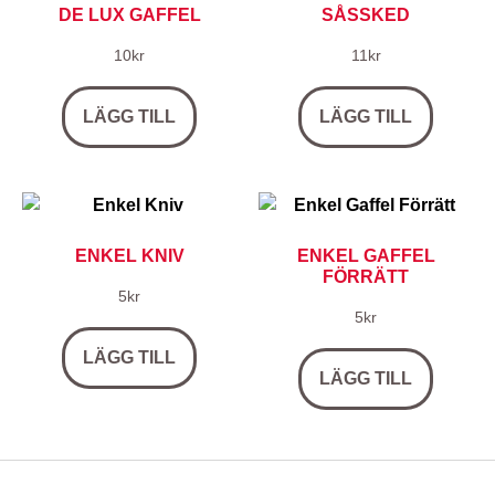
DE LUX GAFFEL
SÅSSKED
10
kr
11
kr
LÄGG TILL
LÄGG TILL
ENKEL KNIV
ENKEL GAFFEL
FÖRRÄTT
5
kr
5
kr
LÄGG TILL
LÄGG TILL