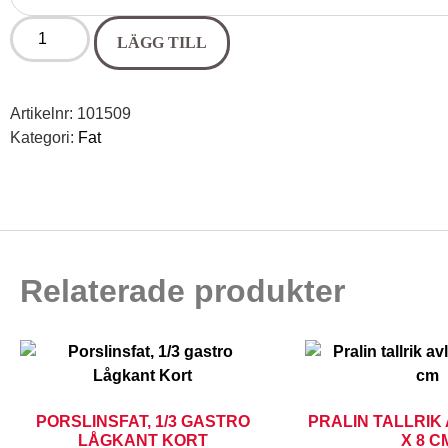
LÄGG TILL
Artikelnr:
101509
Kategori:
Fat
Relaterade produkter
PORSLINSFAT, 1/3 GASTRO
PRALIN TALLRIK 
LÅGKANT KORT
X 8 C