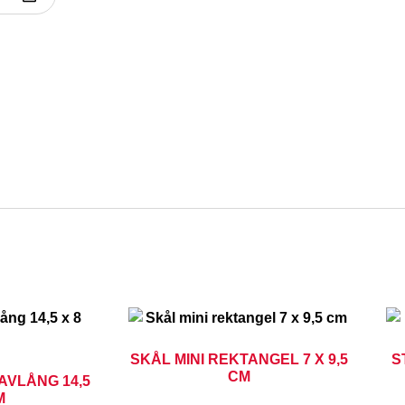
SKÅL MINI REKTANGEL 7 X 9,5
S
CM
AVLÅNG 14,5
M