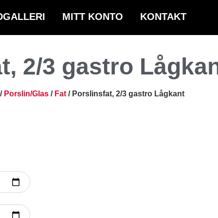
DGALLERI
MITT KONTO
KONTAKT
t, 2/3 gastro Lågka
/
Porslin/Glas
/
Fat
/ Porslinsfat, 2/3 gastro Lågkant