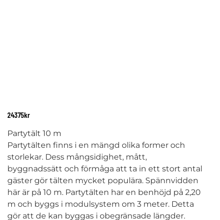
24375
kr
Partytält 10 m
Partytälten finns i en mängd olika former och
storlekar. Dess mångsidighet, mått,
byggnadssätt och förmåga att ta in ett stort antal
gäster gör tälten mycket populära. Spännvidden
här är på 10 m. Partytälten har en benhöjd på 2,20
m och byggs i modulsystem om 3 meter. Detta
gör att de kan byggas i obegränsade längder.