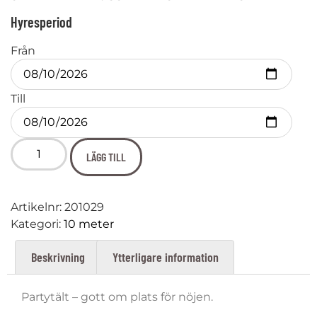
Hyresperiod
Från
Till
LÄGG TILL
Artikelnr:
201029
Kategori:
10 meter
Beskrivning
Ytterligare information
Partytält – gott om plats för nöjen.