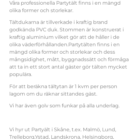
Våra professionella Partytält finns i en mängd
olika former och storlekar.
Tältdukarna är tillverkade i kraftig brand
godkända PVC duk. Stommen är konstruerat i
kraftig aluminium vilket gör att de håller i de
olika väderförhållanden.Partytälten finns i en
mängd olika former och storlekar och dess
mångsidighet, mått, byggnadssätt och förmåga
att ta in ett stort antal gäster gör tälten mycket
populära.
För att beräkna tältytan är 1 kvm per person
lagom om du räknar sittandes gäst.
Vi har även golv som funkar på alla underlag.
Vi hyr ut Partyält i Skåne, t.ex. Malmö, Lund,
Trelleborg,Ystad, Landskrona, Helsingborg,