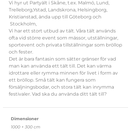
Vi hyr ut Partyält i Skåne, t.ex. Malmö, Lund,
Trelleborg,Ystad, Landskrona, Helsingborg,
Kristianstad, ända upp till Göteborg och
Stockholm,
Vi har ett stort utbud av tält. Våra tält används
ofta vid större event som mässor, utställningar,
sportevent och privata tillställningar som bröllop
och fester.
Det är bara fantasin som sätter gränser för vad
man kan använda ett tält till. Det kan värma
idrottare eller rymma minnen för livet i form av
ett bröllop. Små tält kan fungera som
försäljningsbodar, och stora tält kan inrymma
festivaler. Vad ska du använda ditt tält till?
Dimensioner
1000 × 300 cm