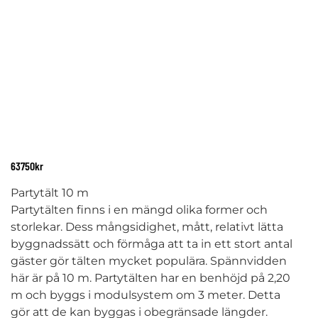
63750
kr
Partytält 10 m
Partytälten finns i en mängd olika former och
storlekar. Dess mångsidighet, mått, relativt lätta
byggnadssätt och förmåga att ta in ett stort antal
gäster gör tälten mycket populära. Spännvidden
här är på 10 m. Partytälten har en benhöjd på 2,20
m och byggs i modulsystem om 3 meter. Detta
gör att de kan byggas i obegränsade längder.