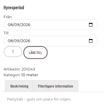
Hyresperiod
Från
Till
LÄGG TILL
Artikelnr:
201043
Kategori:
10 meter
Beskrivning
Ytterligare information
Partytält – gott om plats för nöjen.