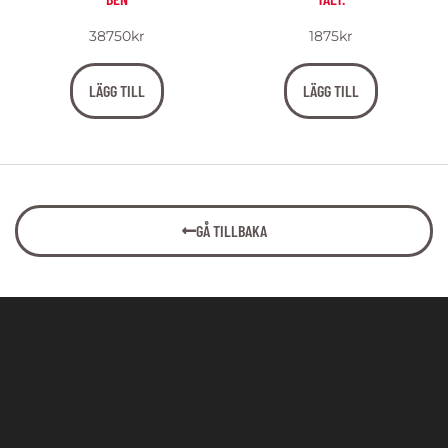
38750
kr
1875
kr
LÄGG TILL
LÄGG TILL
GÅ TILLBAKA