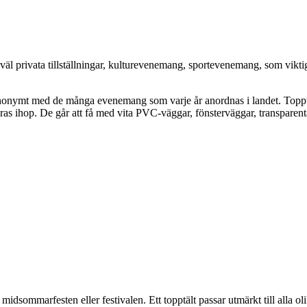
väl privata tillställningar, kulturevenemang, sportevenemang, som viktig
nymt med de många evenemang som varje år anordnas i landet. Topptälten 
ras ihop. De går att få med vita PVC-väggar, fönsterväggar, transparent
 midsommarfesten eller festivalen. Ett topptält passar utmärkt till alla 