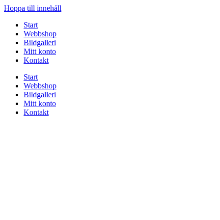
Hoppa till innehåll
Start
Webbshop
Bildgalleri
Mitt konto
Kontakt
Start
Webbshop
Bildgalleri
Mitt konto
Kontakt