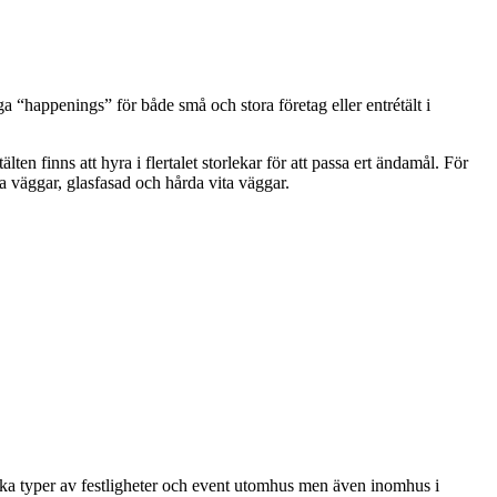
a “happenings” för både små och stora företag eller entrétält i
finns att hyra i flertalet storlekar för att passa ert ändamål. För
a väggar, glasfasad och hårda vita väggar.
olika typer av festligheter och event utomhus men även inomhus i