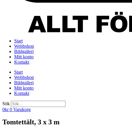
Start
Webbshop
Bildgalleri
Mitt konto
Kontakt
Start
Webbshop
Bildgalleri
Mitt konto
Kontakt
Sök
0
kr
0
Varukorg
Tomtettält, 3 x 3 m