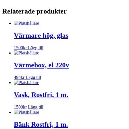
Relaterade produkter
Värmare hög, glas
1500
kr
Lägg till
Värmebox, el 220v
494
kr
Lägg till
Vask, Rostfri, 1 m.
1500
kr
Lägg till
Bänk Rostfri, 1 m.