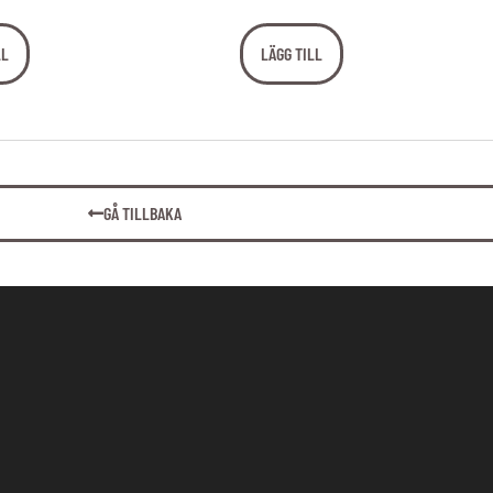
LL
LÄGG TILL
GÅ TILLBAKA