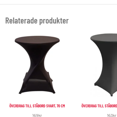
Relaterade produkter
ÖVERDRAG TILL STÅBORD SVART, 70 CM
ÖVERDRAG TILL STÅBORD
169
kr
163
kr