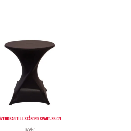
ÖVERDRAG TILL STÅBORD SVART, 85 CM
169
kr