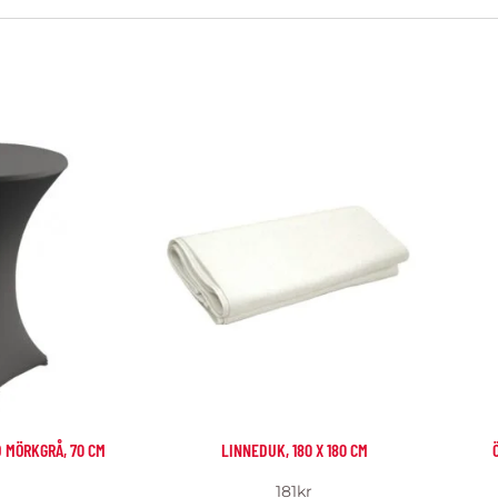
 MÖRKGRÅ, 70 CM
LINNEDUK, 180 X 180 CM
181
kr