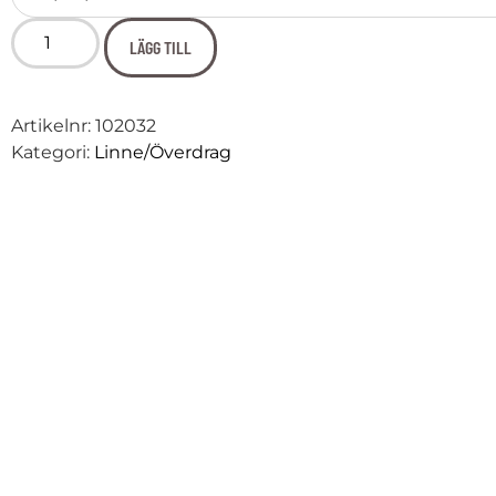
LÄGG TILL
Artikelnr:
102032
Kategori:
Linne/Överdrag