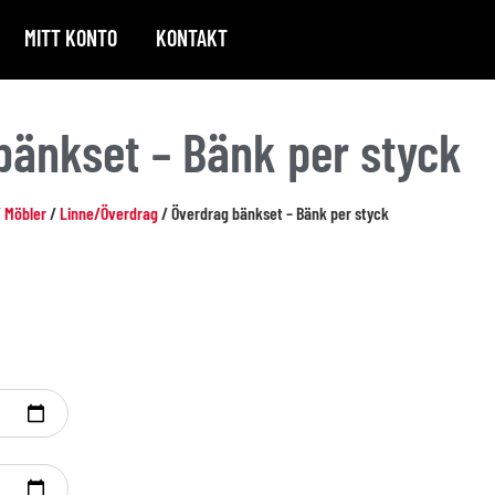
MITT KONTO
KONTAKT
bänkset – Bänk per styck
/
Möbler
/
Linne/Överdrag
/ Överdrag bänkset – Bänk per styck