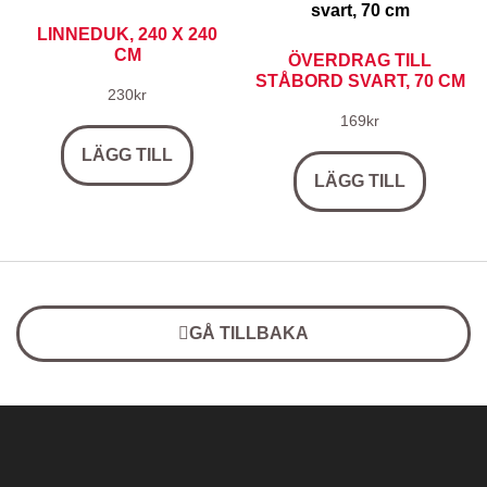
LINNEDUK, 240 X 240
CM
ÖVERDRAG TILL
STÅBORD SVART, 70 CM
230
kr
169
kr
LÄGG TILL
LÄGG TILL
GÅ TILLBAKA