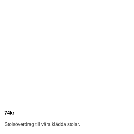
74
kr
Stolsöverdrag till våra klädda stolar.