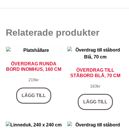
Relaterade produkter
ÖVERDRAG RUNDA
BORD INOMHUS, 160 CM
ÖVERDRAG TILL
STÅBORD BLÅ, 70 CM
219
kr
163
kr
LÄGG TILL
LÄGG TILL