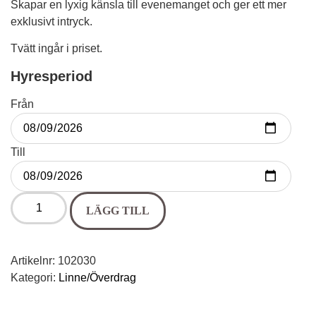
Skapar en lyxig känsla till evenemanget och ger ett mer
exklusivt intryck.
Tvätt ingår i priset.
Hyresperiod
Från
Till
LÄGG TILL
Artikelnr:
102030
Kategori:
Linne/Överdrag